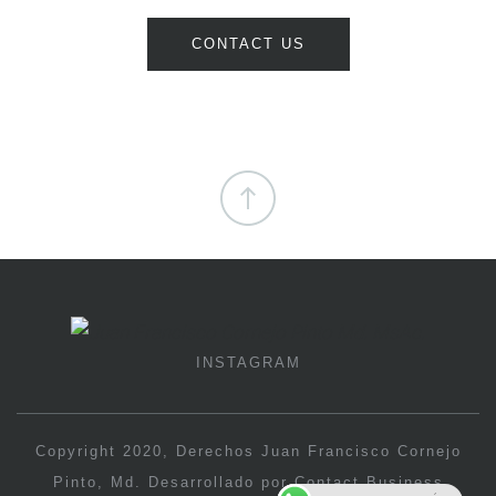
INSTAGRAM
Copyright 2020, Derechos Juan Francisco Cornejo
Pinto, Md. Desarrollado por Contact Business